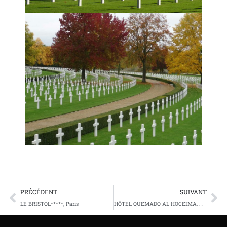
PRÉCÉDENT
SUIVANT
LE BRISTOL*****, Paris
HÔTEL QUEMADO AL HOCEIMA, Maroc