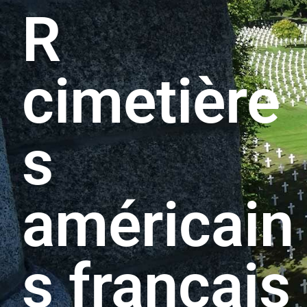
R
cimetière
s
américain
s français