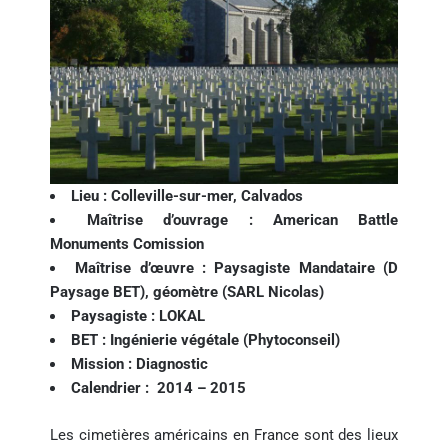
Lieu :
Colleville-sur-mer, Calvados
Maîtrise d’ouvrage :
American Battle
Monuments Comission
Maîtrise d’œuvre :
Paysagiste Mandataire (D
Paysage BET), géomètre (SARL Nicolas)
Paysagiste : LOKAL
BET :
Ingénierie végétale (Phytoconseil)
Mission : D
iagnostic
Calendrier :
2014 – 2015
Les cimetières américains en France sont des lieux