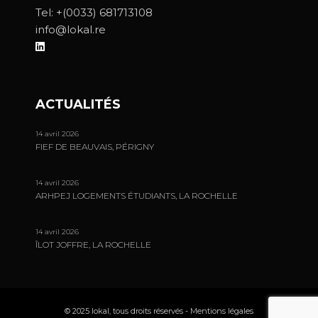
Tel:
+(0033) 681713108
info@lokal.re
ACTUALITÉS
14 avril 2026
FIEF DE BEAUVAIS, PÉRIGNY
14 avril 2026
ARHPEJ LOGEMENTS ÉTUDIANTS, LA ROCHELLE
14 avril 2026
ÎLOT JOFFRE, LA ROCHELLE
© 2025 lokal, tous droits réservés -
Mentions légales