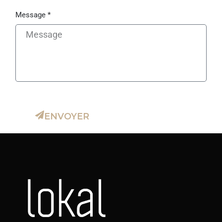
Message *
ENVOYER